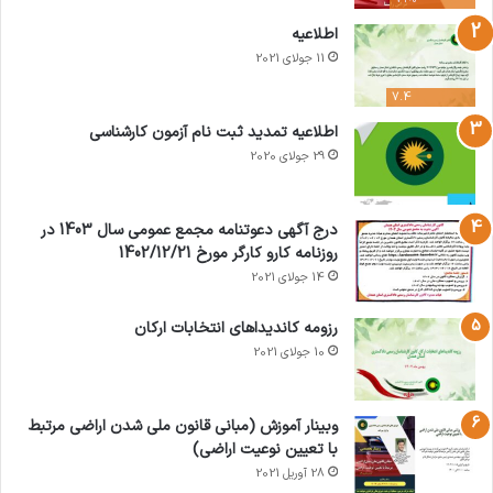
اطلاعیه
11 جولای 2021
7.4
اطلاعیه تمدید ثبت نام آزمون کارشناسی
29 جولای 2020
درج آگهی دعوتنامه مجمع عمومی سال 1403 در
روزنامه کارو کارگر مورخ 1402/12/21
14 جولای 2021
رزومه کاندیداهای انتخابات ارکان
10 جولای 2021
وبینار آموزش (مبانی قانون ملی شدن اراضی مرتبط
با تعیین نوعیت اراضی)
28 آوریل 2021