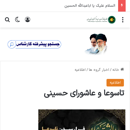
السلام علیک یا اباعبدالله الحسین
منو
ورود
تغییر پ
جس
خانه
/
اخبار گروه ها
/
اطلاعیه
اطلاعیه
تاسوعا و عاشورای حسینی