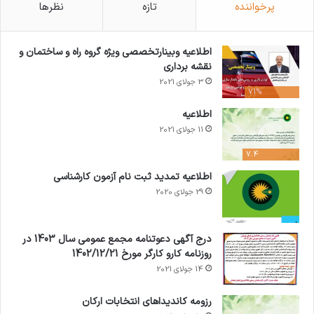
پرخواننده
تازه
نظرها
اطلاعیه وبینارتخصصی ویژه گروه راه و ساختمان و
نقشه برداری
3 جولای 2021
71%
اطلاعیه
11 جولای 2021
7.4
اطلاعیه تمدید ثبت نام آزمون کارشناسی
29 جولای 2020
درج آگهی دعوتنامه مجمع عمومی سال 1403 در
روزنامه کارو کارگر مورخ 1402/12/21
14 جولای 2021
رزومه کاندیداهای انتخابات ارکان