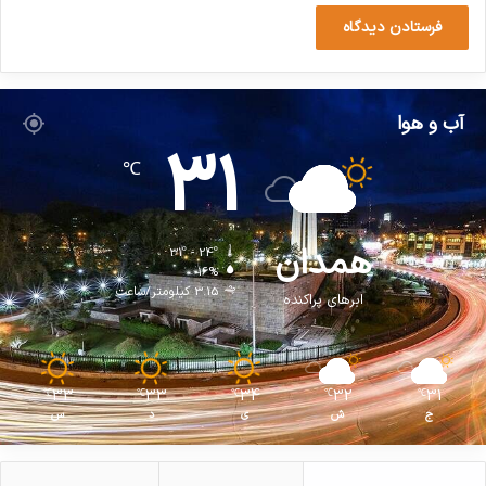
آب و هوا
31
℃
همدان
31º - 24º
16%
3.15 کیلومتر/ساعت
ابرهای پراکنده
33
33
34
32
31
℃
℃
℃
℃
℃
ج
ش
ی
د
س