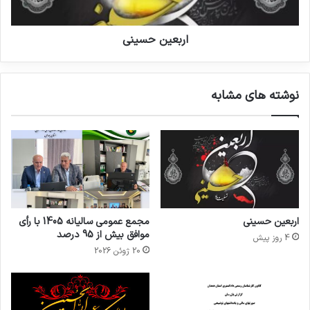
اربعین حسینی
نوشته های مشابه
اربعین حسینی
مجمع عمومی سالیانه 1405 با رأی
موافق بیش از 95 درصد
4 روز پیش
20 ژوئن 2026