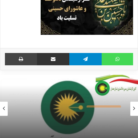
واتس آپ
تلگرام
اشتراک گذاری از طریق ایمیل
چاپ
اخبار شورای عالی
29 ژوئن 2020
اطلاعیه ثبت نام آزمون ورودی کارشناسان رسمی
دادگستری