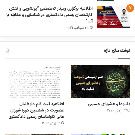
اطلاعیه برگزاری وبینار تخصصی “پولشویی و نقش
کارشناسان رسمی دادگستری در شناسایی و مقابله با
آن “
30 سپتامبر 2021
نوشته‌های تازه
تاسوعا و عاشورای حسینی
اطلاعیه ثبت نام داوطلبان
عضویت در ششمین دوره شورای
23 ژوئن 2026
عالی کارشناسان رسمی دادگستری
21 ژوئن 2026