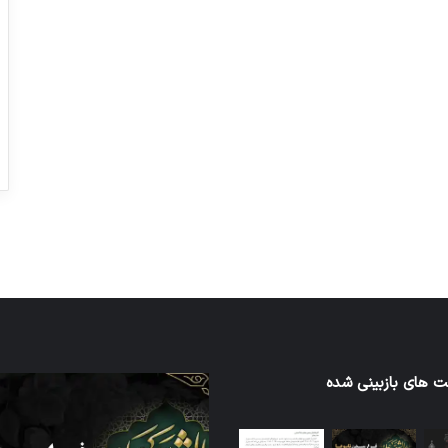
ی رایا
توسط زهرا عاشوری
توسط زهرا عاشور
در نوامبر 26, 2025
در نوامبر 2, 2025
 های بازبینی شده
تاسوعا
ی
و
عاشورای
حسینی