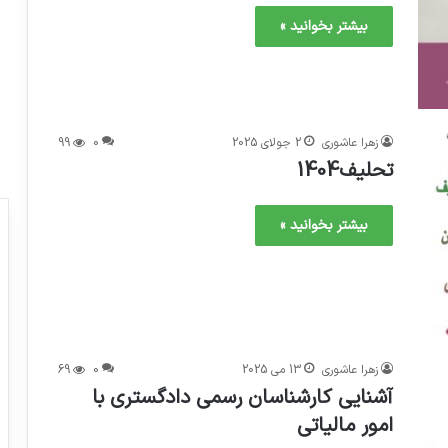
بیشتر بخوانید »
زهرا عاشوری
2 جولای 2025
0
99
تحلیف1404
بیشتر بخوانید »
زهرا عاشوری
13 می 2025
0
69
آشنایی کارشناسان رسمی دادگستری با
امور مالیاتی