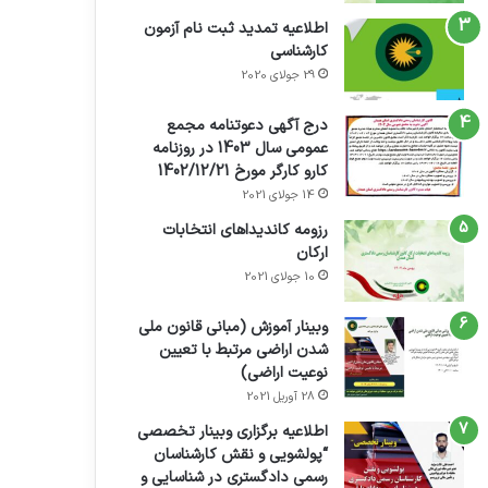
اطلاعیه تمدید ثبت نام آزمون
کارشناسی
29 جولای 2020
درج آگهی دعوتنامه مجمع
عمومی سال 1403 در روزنامه
کارو کارگر مورخ 1402/12/21
14 جولای 2021
رزومه کاندیداهای انتخابات
ارکان
10 جولای 2021
وبینار آموزش (مبانی قانون ملی
شدن اراضی مرتبط با تعیین
نوعیت اراضی)
28 آوریل 2021
اطلاعیه برگزاری وبینار تخصصی
“پولشویی و نقش کارشناسان
رسمی دادگستری در شناسایی و