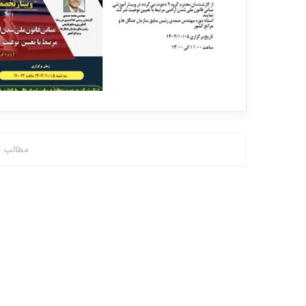
مطالب ب