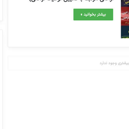
بیشتر بخوانید »
یشتری وجود ندارد