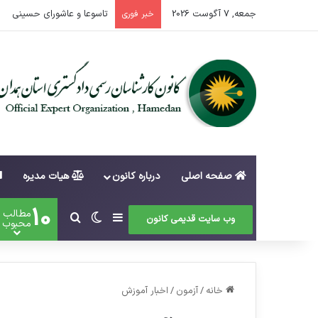
جمعه, 7 آگوست 2026
اطلاعیه ثبت نام داوطلبان 
خبر فوری
صفحه اصلی
درباره کانون
هیات مدیره
10
مطالب
سایدبار
تغییر پوسته
جستجو برای
وب سایت قدیمی کانون
محبوب
خانه
/
آزمون
/
اخبار آموزش