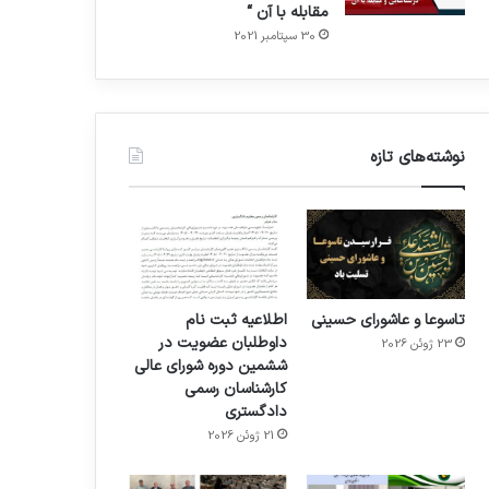
مقابله با آن “
30 سپتامبر 2021
نوشته‌های تازه
تاسوعا و عاشورای حسینی
اطلاعیه ثبت نام
داوطلبان عضویت در
23 ژوئن 2026
ششمین دوره شورای عالی
کارشناسان رسمی
دادگستری
21 ژوئن 2026