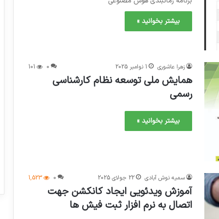
برنامه زمانبندي هوش مصنوعي
بیشتر بخوانید »
زهرا عاشوری
1 نوامبر 2025
0
101
همایش ملی توسعه نظام کارشناسی
رسمی
بیشتر بخوانید »
سمیه نوش آبادی
22 جولای 2025
0
1,523
آموزش ویدئویی ایجاد کانکشن جهت
اتصال به نرم افزار ثبت فیش ها