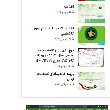
اطلاعیه
11 جولای 2021
7.4
اطلاعیه تمدید ثبت نام آزمون
کارشناسی
29 جولای 2020
درج آگهی دعوتنامه مجمع
عمومی سال 1403 در روزنامه
کارو کارگر مورخ 1402/12/21
14 جولای 2021
رزومه کاندیداهای انتخابات
ارکان
10 جولای 2021