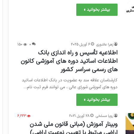
بیشتر بخوانید »
زهرا عاشوری
6 آوریل 2025
0
150
اطلاعیه تأسیس و راه اندازی بانک
اطلاعات اساتید دوره های آموزشی کانون
های رسمی سراسر کشور
کارشناسان علاقه مند به عضویت در بانک اطلاعات اساتید
دوره های آموزشی شورای عالی ، می توانند فرم ثبت نام…
بیشتر بخوانید »
رویا مسلخی
28 آوریل 2021
6,223
وبینار آموزش (مبانی قانون ملی شدن
اراضی مرتبط با تعیین نوعیت اراضی)