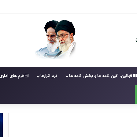
عضویت در ششمین دوره شورای عالی کارشناسان رسمی دادگستری
قوانین، آئین نامه ها و بخش نامه ها
نرم افزارها
فرم های اداری