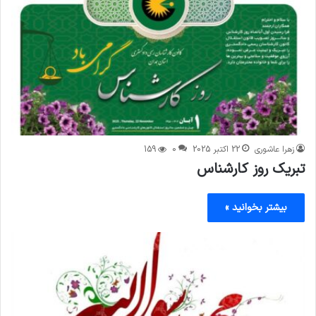
زهرا عاشوری
22 اکتبر 2025
0
159
تبریک روز کارشناس
بیشتر بخوانید »