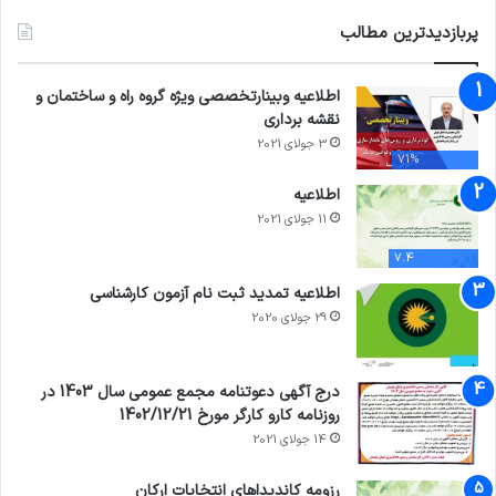
پربازدیدترین مطالب
اطلاعیه وبینارتخصصی ویژه گروه راه و ساختمان و
نقشه برداری
3 جولای 2021
71%
اطلاعیه
11 جولای 2021
7.4
اطلاعیه تمدید ثبت نام آزمون کارشناسی
29 جولای 2020
درج آگهی دعوتنامه مجمع عمومی سال 1403 در
روزنامه کارو کارگر مورخ 1402/12/21
14 جولای 2021
رزومه کاندیداهای انتخابات ارکان