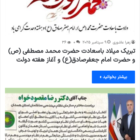
زهرا عاشوری
9 سپتامبر 2025
0
36
تبریک میلاد باسعادت حضرت محمد مصطفی (ص)
و حضرت امام جعفرصادق(ع) و آغاز هفته دولت
بیشتر بخوانید »