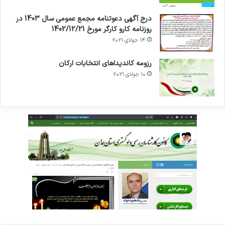
درج آگهی دعوتنامه مجمع عمومی سال 1403 در
روزنامه کارو کارگر مورخ 1402/12/21
14 جولای 2021
رزومه کاندیداهای انتخابات ارکان
10 جولای 2021