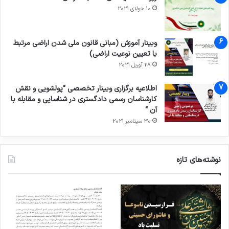
10 جولای 2021
وبینار آموزش (مبانی قانون ملی شدن اراضی مرتبط
با تعیین نوعیت اراضی)
28 آوریل 2021
اطلاعیه برگزاری وبینار تخصصی “پولشویی و نقش
کارشناسان رسمی دادگستری در شناسایی و مقابله با
آن “
30 سپتامبر 2021
نوشته‌های تازه