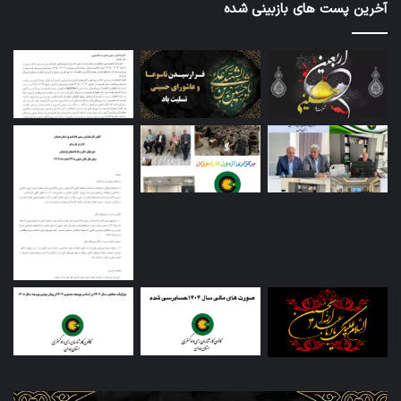
آخرین پست های بازبینی شده
تاسوعا
اطل