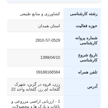
رشته کارشناسی
کشاورزی و منابع طبیعی
حوزه فعالیت
استان همدان
شماره پروانه
2810-57-0529
کارشناسی
تاریخ شروع
1399/04/10
کارشناسی
تلفن همراه
09188166584
رزن، قروه در گزین، شهرک
آدرس
گلخانه ای رز، گلخانه واحد 22
1 - ارزیابی اراضی مزروعی و
باغات و پارک ها و محصولات