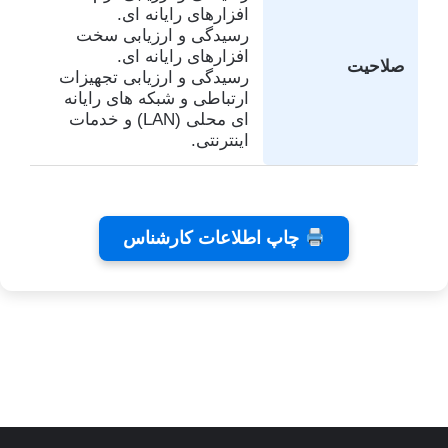
افزارهای رایانه ای.
رسیدگی و ارزیابی سخت
افزارهای رایانه ای.
صلاحیت
رسیدگی و ارزیابی تجهیزات
ارتباطی و شبکه های رایانه
ای محلی (LAN) و خدمات
اینترنتی.
تفاهم
کلینیک
تئاتر
چاپ اطلاعات کارشناس
نامه های
دندانپزشکی
شاید
کانون
رایا
بخشیدی
توسط
توسط
توسط زهرا
کارشناسان
توسط زهرا
زهرا
زهرا
توسط زهرا
عاشوری
عاشوری
عاشوری
عاشوری
عاشوری
در ژانویه 25,
در دسامبر 7,
در نوامبر
در نوامبر
در سپتامبر
6, 2025
2, 2025
26, 2025
2025
2026