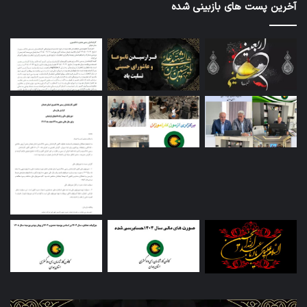
آخرین پست های بازبینی شده
تاسوعا
اطل