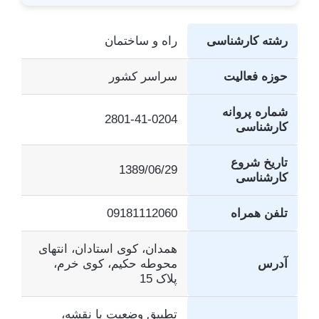
رشته کارشناسی
راه و ساختمان
حوزه فعالیت
سراسر کشور
شماره پروانه
2801-41-0204
کارشناسی
تاریخ شروع
1389/06/29
کارشناسی
تلفن همراه
09181112060
همدان، کوی استادان، انتهای
آدرس
محوطه حکیم، کوی خرم،
پلاک 15
تطبیق وضعیت با نقشه،