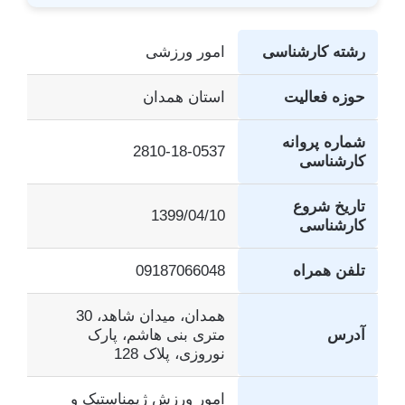
رشته کارشناسی
امور ورزشی
حوزه فعالیت
استان همدان
شماره پروانه
2810-18-0537
کارشناسی
تاریخ شروع
1399/04/10
کارشناسی
تلفن همراه
09187066048
همدان، میدان شاهد، 30
آدرس
متری بنی هاشم، پارک
نوروزی، پلاک 128
امور ورزش ژیمناستیک و