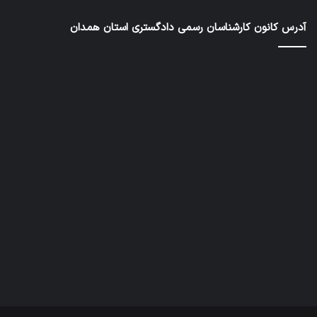
رس
آدرس کانون کارشناسان رسمی دادگستری استان همدان
داد