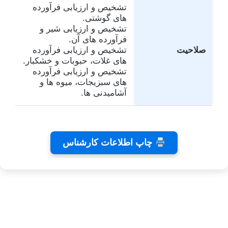
تشخیص و ارزیابی فرآورده
های گوشتی.
تشخیص و ارزیابی شیر و
فرآورده های آن.
صلاحیت
تشخیص و ارزیابی فرآورده
های غلات، حبوبات و خشکبار.
تشخیص و ارزیابی فرآورده
های سبزیجات، میوه ها و
آشامیدنی ها.
تفاهم
کلینیک
تئاتر
چاپ اطلاعات کارشناس
نامه های
دندانپزشکی
شاید
کانون
رایا
بخشیدی
توسط
توسط
توسط زهرا
کارشناسان
توسط زهرا
زهرا
زهرا
توسط زهرا
عاشوری
عاشوری
عاشوری
عاشوری
عاشوری
در ژانویه 25,
در دسامبر 7,
در نوامبر
در نوامبر
در سپتامبر
6, 2025
2, 2025
26, 2025
2025
2026