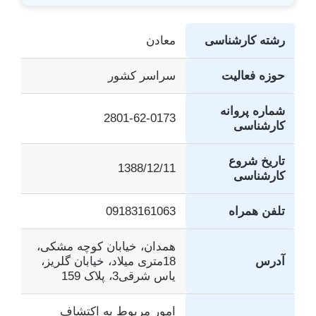
رشته کارشناسی
معادن
حوزه فعالیت
سراسر کشور
شماره پروانه
2801-62-0173
کارشناسی
تاریخ شروع
1388/12/11
کارشناسی
تلفن همراه
09183161063
همدان، خیابان کوچه مشکی،
آدرس
18متری میلاد، خیابان گلریز،
یاس شرقی3، پلاک 159
امور مربوط به اکتشاف