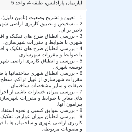
آپارتمان پارادایس، طبقه 4، واحد 5
1 - تعیین و تشریح وضعیت (تامین دلیل).
2 - تشخیص و تطبیق کاربری اراضی شهر
ناظر بر آن.
3 - بررسی انطباق طرح های تفکیک و اف
شهری با ضوابط و مقررات شهرسازی.
4 - بررسی انطباق طرح های تفکیک و افر
با ضوابط و مقررات شهرسازی.
5 - بررسی و انطباق کاربری اراضی شهر
توسعه شهری.
6 - بررسی انطباق شهری ساختمانها با ض
مقررات شهرسازی از قبیل تراکم، سطح ا
طبقات و سایر مشخصات ساختمان.
7 - بررسی میزان خسارات ناشی از اجر
های مغایر با ظوابط و مقررات شهرسازی 
پیرامون آنها.
8 - بررسی سوابق کسبی و نحوه استفاده از آنها.
9 - بررسی انطباق میزان عوارض تفکیک، ا
کاربری اراضی شهری و ساختمان ها با قو
و مصوبات مربوطه.