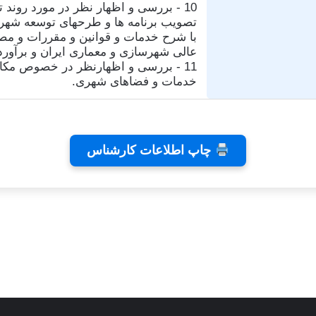
10 - بررسی و اظهار نظر در مورد روند ت
تصویب برنامه ها و طرحهای توسعه شه
با شرح خدمات و قوانین و مقررات و م
عالی شهرسازی و معماری ایران و برآورد ه
11 - بررسی و اظهارنظر در خصوص مکان
خدمات و فضاهای شهری.
چاپ اطلاعات کارشناس
ی رایا
توسط زهرا عاشوری
توسط زهرا عاشور
در نوامبر 26, 2025
در نوامبر 2, 2025