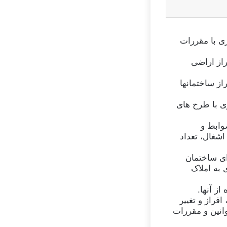
ی با مقررات
راز اراضی
از ساختمانها
ی با طرح های
وابط و
شغال، تعداد
ای ساختمان
به املاک
فراز و تغییر
انین و مقررات