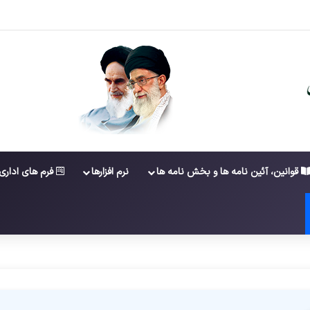
 عضویت در ششمین دوره شورای عالی کارشناسان رسمی دادگستری
قوانین، آئین نامه ها و بخش نامه ها
نرم افزارها
فرم های اداری