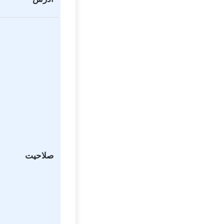
صلاحیت