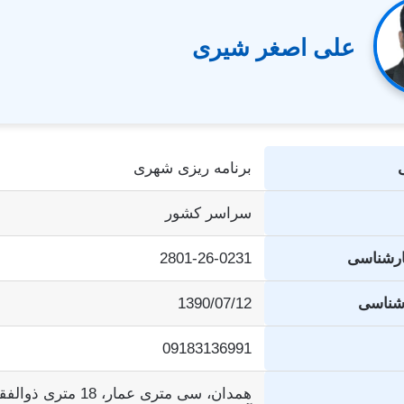
علی اصغر شیری
برنامه ریزی شهری
سراسر کشور
ارشناسی
2801-26-0231
رشناسی
1390/07/12
09183136991
همدان، سی متری عمار، 18 