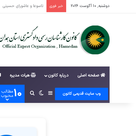
دوشنبه, 10 آگوست 2026
اطلاعیه ثبت نام داوطلبان
خبر فوری
صفحه اصلی
درباره کانون
هیات مدیره
10
مطالب
سایدبار
تغییر پوسته
جستجو برای
وب سایت قدیمی کانون
محبوب