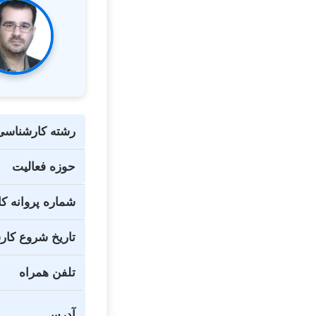
رشته کارشناسی
حوزه فعالیت
شماره پروانه ک
تاریخ شروع کا
تلفن همراه
آدرس