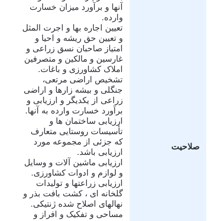
آنها و برآورد میزان خسارت
وارده.
تعیین اجاره بها و اجرت المثل
و تعیین حق ریشه و احیا و
امتیاز صاحبان نسق زراعی و
غارسین و مالکین و متصرفین
املاک کشاورزی و باغات.
تشخیص اراضی مرتعی،
جنگلی و بیشه زارها و اراضی
زراعی از یکدیگر و ارزیابی و
برآورد خسارت وارده به آنها.
ارزیابی ساختمان ها و
تأسیسات روستایی متعارف
که جزئی از مجموعه مورد
صلاحیت
ارزیابی باشد.
ارزیابی ماشین آلات و وسایل
و لوازم و ادوات کشاورزی.
ارزیابی زراعتها و تولیدات
گلخانه ای ، کشت بافت بذر و
نهالهای اصلاح شده ژنتیکی.
مساحی و تفکیک و افراز و