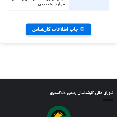
موارد تخصصی.
تفاهم
کلینیک
تئاتر
چاپ اطلاعات کارشناس
نامه های
دندانپزشکی
شاید
کانون
رایا
بخشیدی
توسط
توسط
توسط زهرا
کارشناسان
توسط زهرا
زهرا
زهرا
توسط زهرا
عاشوری
عاشوری
عاشوری
عاشوری
عاشوری
در ژانویه 25,
در دسامبر 7,
در نوامبر
در نوامبر
در سپتامبر
6, 2025
2, 2025
26, 2025
2025
2026
شورای عالی کارشناسان رسمی دادگستری