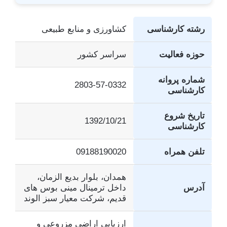
رشته کارشناسی
کشاورزی و منابع طبیعی
حوزه فعالیت
سراسر کشور
شماره پروانه
2803-57-0332
کارشناسی
تاریخ شروع
1392/10/21
کارشناسی
تلفن همراه
09188190020
همدان، بلوار بدیع الزمان،
آدرس
داخل ترمینال مینی بوس های
قدیم، شرکت معیار سبز الوند
ارزیابی اراضی مزروعی و