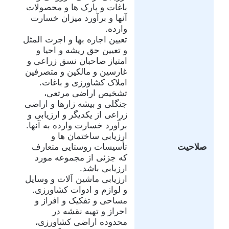
باغات و پارک ها و محصولات
آنها و برآورد میزان خسارت
وارده.
تعیین اجاره بها و اجرت المثل
و تعیین حق ریشه و احیا و
امتیاز صاحبان نسق زراعی و
غارسین و مالکین و متصرفین
املاک کشاورزی و باغات.
تشخیص اراضی مرتعی،
جنگلی و بیشه زارها و اراضی
زراعی از یکدیگر و ارزیابی و
برآورد خسارت وارده به آنها.
ارزیابی ساختمان ها و
صلاحیت
تأسیسات روستایی متعارف
که جزئی از مجموعه مورد
ارزیابی باشد.
ارزیابی ماشین آلات و وسایل
و لوازم و ادوات کشاورزی.
مساحی و تفکیک و افراز و
احراز و تهیه نقشه در
محدوده اراضی کشاورزی،