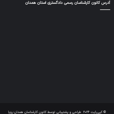
آدرس کانون کارشناسان رسمی دادگستری استان همدان
داد
© کپی‌رایت 2026
طراحی و پشتیبانی توسط
کانون کارشناسان همدان-رویا