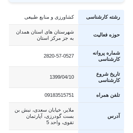
رشته کارشناسی
کشاورزی و منابع طبیعی
شهرستان های استان همدان
حوزه فعالیت
به جز مرکز استان
شماره پروانه
2820-57-0527
کارشناسی
تاریخ شروع
1399/04/10
کارشناسی
تلفن همراه
09183515751
ملایر، خیابان سعدی، نبش بن
آدرس
بست گودرزی، آپارتمان
تقوی، واحد 5