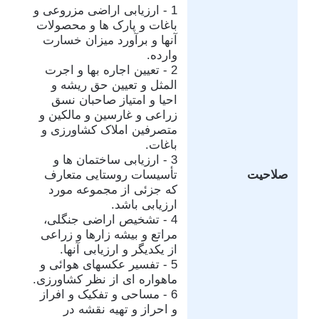
1 - ارزیابی اراضی مزروعی و
باغات و پارک ها و محصولات
آنها و برآورد میزان خسارت
وارده.
2 - تعیین اجاره بها و اجرت
المثل و تعیین حق ریشه و
احیا و امتیاز صاحبان نسق
زراعی و غارسین و مالکین و
متصرفین املاک کشاورزی و
باغات.
3 - ارزیابی ساختمان ها و
صلاحیت
تأسیسات روستایی متعارف
که جزئی از مجموعه مورد
ارزیابی باشد.
4 - تشخیص اراضی جنگلی،
مراتع و بیشه زارها و زراعی
از یکدیگر و ارزیابی آنها.
5 - تفسیر عکسهای هوائی و
ماهواره ای از نظر کشاورزی.
6 - مساحی و تفکیک و افراز
و احراز و تهیه نقشه در