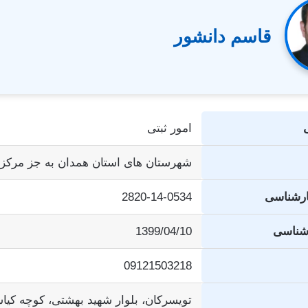
قاسم دانشور
امور ثبتی
شهرستان های استان همدان به جز مرکز 
ارشناسی
2820-14-0534
رشناسی
1399/04/10
09121503218
تویسرکان، بلوار شهید بهشتی، کوچه کی