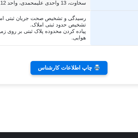
سخاوت، 13 واحدی علیمحمدی، واحد 12
رسیدگی و تشخیص صحت جریان ثبتی امل
تشخیص حدود ثبتی املاک.
پیاده کردن محدوده پلاک ثبتی بر روی زم
هوایی.
چاپ اطلاعات کارشناس
ی رایا
توسط زهرا عاشوری
توسط زهرا عاشور
در نوامبر 26, 2025
در نوامبر 2, 2025