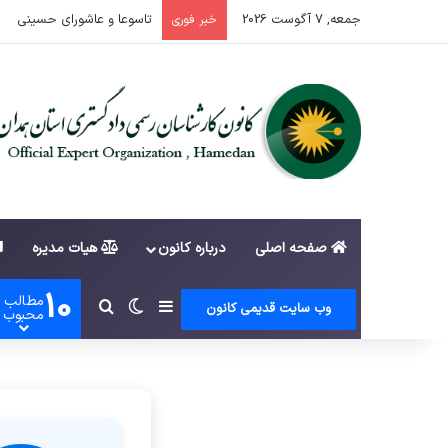
جمعه, 7 آگوست 2026
تاسوعا و عاشورای حسینی
خبر فوری
صفحه اصلی
درباره کانون
هیات مدیره
10
مطالب
سایدبار
تغییر پوسته
جستجو برای
وب سایت قدیمی کانون
محبوب