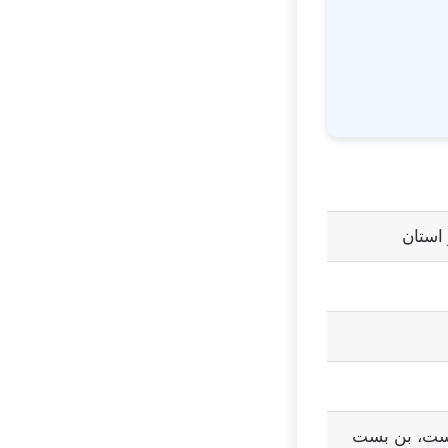
استان
است، بن بست