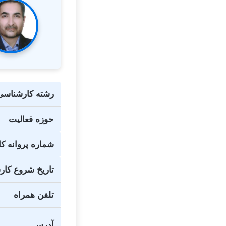
رشته کارشناسی
حوزه فعالیت
شماره پروانه ک
تاریخ شروع کا
تلفن همراه
آدرس