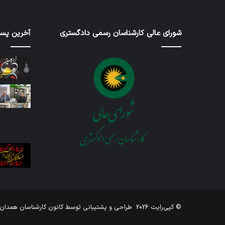
شورای عالی کارشناسان رسمی دادگستری
آخرین پست
گزارش
اربعین
بازرسان
حسین
17 ژوئن 2026
4 روز پیش
گزارش بازرسان
ارب
© کپی‌رایت 2026
طراحی و پشتیبانی توسط
کانون کارشناسان همدان