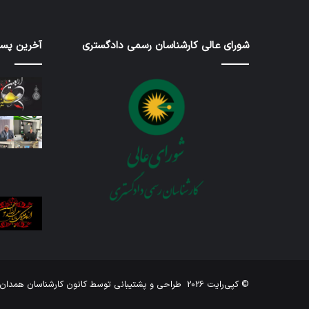
شورای عالی کارشناسان رسمی دادگستری
آخرین پست
گزارش
اربعین
بازرسان
حسین
17 ژوئن 2026
3 روز پیش
گزارش بازرسان
ارب
© کپی‌رایت 2026
طراحی و پشتیبانی توسط
کانون کارشناسان همدان