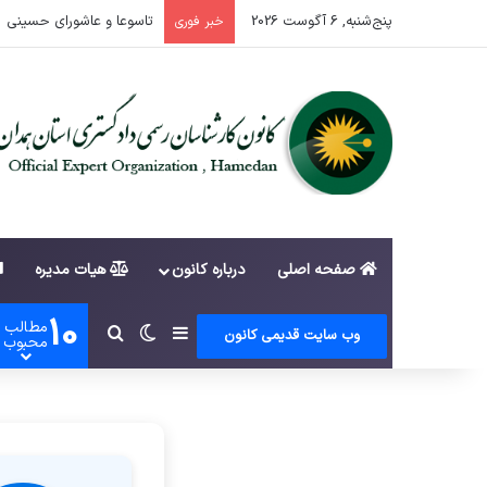
پنج‌شنبه, 6 آگوست 2026
اطلاعیه ثبت نام داوطلبا
خبر فوری
صفحه اصلی
درباره کانون
هیات مدیره
10
مطالب
سایدبار
تغییر پوسته
جستجو برای
وب سایت قدیمی کانون
محبوب