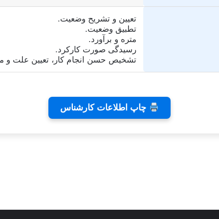
تعیین و تشریح وضعیت.
تطبیق وضعیت.
متره و برآورد.
رسیدگی صورت کارکرد.
تشخیص حسن انجام کار، تعیین علت و م
چاپ اطلاعات کارشناس
ی رایا
توسط زهرا عاشوری
توسط زهرا عاشور
در نوامبر 26, 2025
در نوامبر 2, 2025