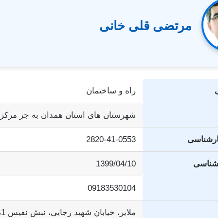
مرتضی قلی خانی
راه و ساختمان
شهرستان های استان همدان به جز مرکز 
ارشناسی
2820-41-0553
رشناسی
1399/04/10
09183530104
ملایر، خیابان شهید رجایی، نبش نفیس 1، واحد 3