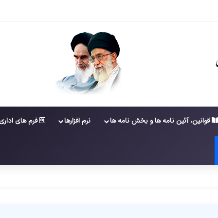
ن عضویت در ششمین دوره شورای عالی کارشناسان رسمی دادگستری
قوانین، آئین نامه ها و بخش نامه ها
نرم افزارها
فرم های اداری