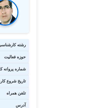
رشته کارشناسی
حوزه فعالیت
شماره پروانه ک
تاریخ شروع کا
تلفن همراه
آدرس