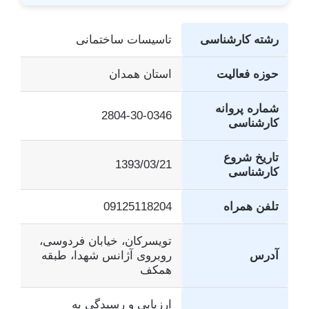
رشته کارشناسی
تاسیسات ساختمانی
حوزه فعالیت
استان همدان
شماره پروانه
2804-30-0346
کارشناسی
تاریخ شروع
1393/03/21
کارشناسی
تلفن همراه
09125118204
تویسرکان، خیابان فردوسی،
آدرس
روبروی آژانس شهدا، طبقه
همکف
ارزیابی و رسیدگی به