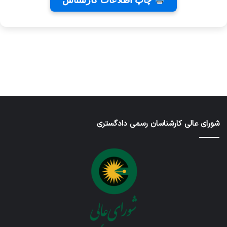
چاپ اطلاعات کارشناس
نامه های
دندانپزشکی
شاید
کانون
رایا
بخشیدی
توسط
توسط
توسط زهرا
کارشناسان
توسط زهرا
زهرا
زهرا
توسط زهرا
عاشوری
عاشوری
عاشوری
عاشوری
عاشوری
در ژانویه 25,
در دسامبر 7,
در نوامبر
در نوامبر
در سپتامبر
6, 2025
2, 2025
26, 2025
2025
2026
شورای عالی کارشناسان رسمی دادگستری