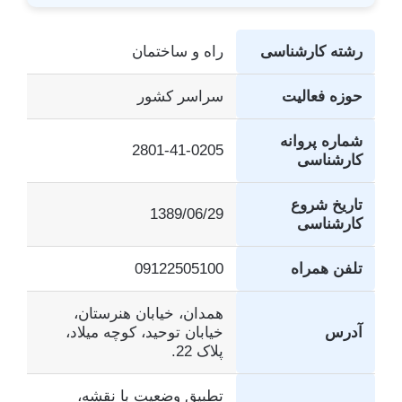
رشته کارشناسی
راه و ساختمان
حوزه فعالیت
سراسر کشور
شماره پروانه
2801-41-0205
کارشناسی
تاریخ شروع
1389/06/29
کارشناسی
تلفن همراه
09122505100
همدان، خیابان هنرستان،
آدرس
خیابان توحید، کوچه میلاد،
پلاک 22.
تطبیق وضعیت با نقشه،