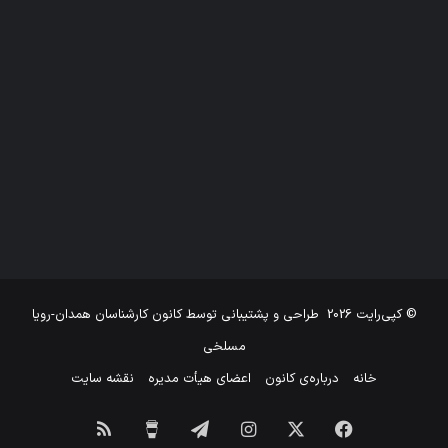
© کپی‌رایت 2026
طراحی و پشتیبانی توسط
کانون کارشناسان همدان-رویا
مسلخی
خانه
درباره‌ی کانون
اعضای هیأت مدیره
نقشه سایت
فیس
X
اینستاگرام
تلگرام
برای
خوراک