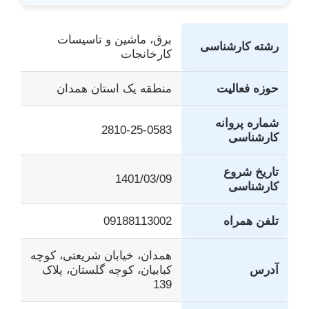
برق، ماشین و تاسیسات
رشته کارشناسی
کارخانجات
حوزه فعالیت
منطقه یک استان همدان
شماره پروانه
2810-25-0583
کارشناسی
تاریخ شروع
1401/03/09
کارشناسی
تلفن همراه
09188113002
همدان، خیابان شریعتی، کوچه
آدرس
کبابیان، کوچه گلستان، پلاک
139