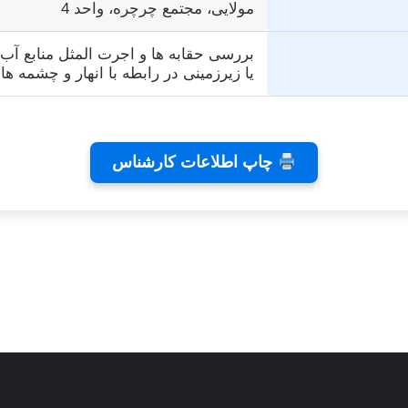
مولایی، مجتمع چرچره، واحد 4
بررسی حقابه ها و اجرت المثل منابع آ
یا زیرزمینی در رابطه با انهار و چشمه ها 
چاپ اطلاعات کارشناس
ی رایا
توسط زهرا عاشوری
توسط زهرا عاشور
در نوامبر 26, 2025
در نوامبر 2, 2025