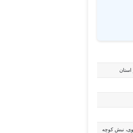
استان
ه رشید، 18 متری تقوی، نبش کوچه