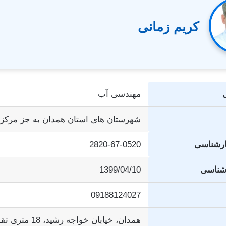
کریم زمانی
مهندسی آب
شهرستان های استان همدان به جز مرکز 
ارشناسی
2820-67-0520
رشناسی
1399/04/10
09188124027
همدان، خیابان خواج