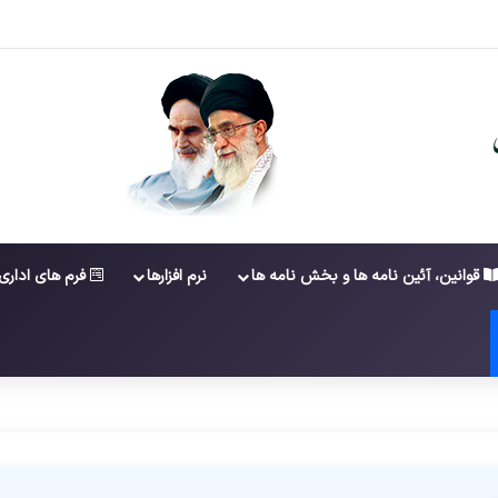
عضویت در ششمین دوره شورای عالی کارشناسان رسمی دادگستری
قوانین، آئین نامه ها و بخش نامه ها
نرم افزارها
فرم های اداری