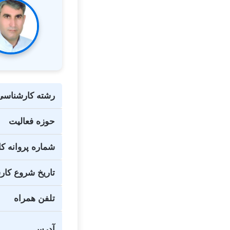
رشته کارشناسی
حوزه فعالیت
شماره پروانه ک
تاریخ شروع کا
تلفن همراه
آدرس