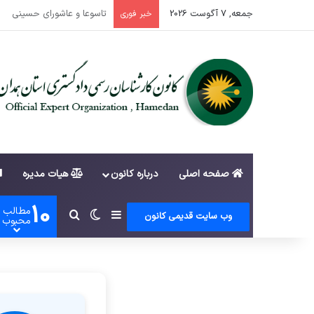
جمعه, 7 آگوست 2026
اطلاعیه ثبت نام داوطلبان 
خبر فوری
صفحه اصلی
درباره کانون
هیات مدیره
10
مطالب
سایدبار
تغییر پوسته
جستجو برای
وب سایت قدیمی کانون
محبوب