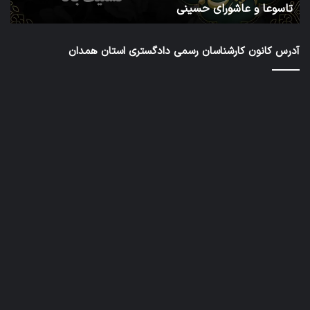
تاسوعا و عاشورای حسینی
ع
عال
کار
رس
آدرس کانون کارشناسان رسمی دادگستری استان همدان
داد