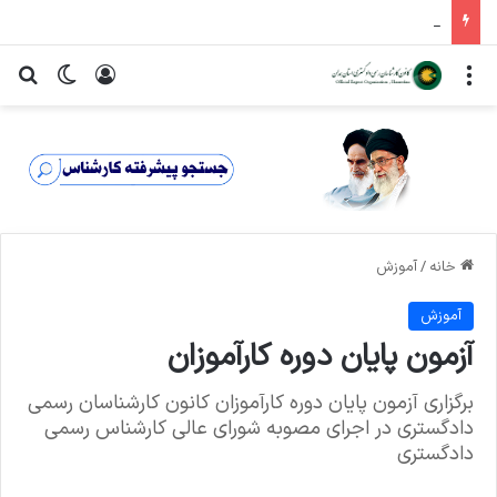
اطلاعیه ثبت نام داوطلبان عضویت در ششمین دوره شورای عالی کارشناسان رسمی دادگستری
منو
ورود
تغییر پ
جس
خانه
/
آموزش
آموزش
آزمون پایان دوره کارآموزان
برگزاری آزمون پایان دوره کارآموزان کانون کارشناسان رسمی
دادگستری در اجرای مصوبه شورای عالی کارشناس رسمی
دادگستری