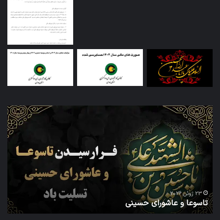
اطلاعیه
ثبت
نام
داوطلبان
عضویت
در
ششمین
دوره
21 ژوئن 2026
اطلاعیه ثبت نام داوطلبان عضویت در ششمین دوره شو
شورای
عالی کارشناسان رسمی دادگستری
عالی
کارشناسان