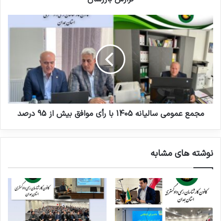
مجمع عمومی سالیانه 1405 با رأی موافق بیش از 95 درصد
نوشته های مشابه