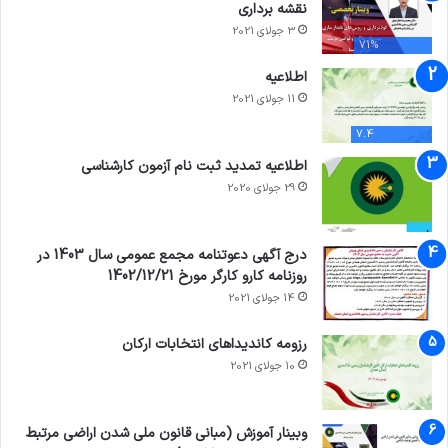
نقشه برداری
3 جولای 2021
71%
اطلاعیه
11 جولای 2021
7.4
اطلاعیه تمدید ثبت نام آزمون کارشناسی
29 جولای 2020
درج آگهی دعوتنامه مجمع عمومی سال 1403 در
روزنامه کارو کارگر مورخ 1402/12/21
14 جولای 2021
رزومه کاندیداهای انتخابات ارکان
10 جولای 2021
وبینار آموزش (مبانی قانون ملی شدن اراضی مرتبط