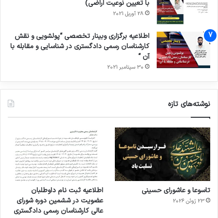
با تعیین نوعیت اراضی)
28 آوریل 2021
اطلاعیه برگزاری وبینار تخصصی “پولشویی و نقش
کارشناسان رسمی دادگستری در شناسایی و مقابله با
آن “
30 سپتامبر 2021
نوشته‌های تازه
تاسوعا و عاشورای حسینی
اطلاعیه ثبت نام داوطلبان
عضویت در ششمین دوره شورای
23 ژوئن 2026
عالی کارشناسان رسمی دادگستری