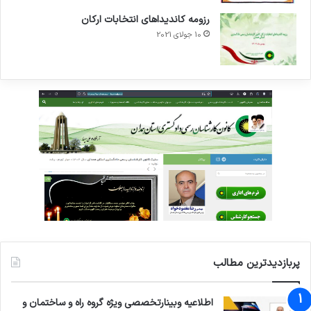
رزومه کاندیداهای انتخابات ارکان
10 جولای 2021
پربازدیدترین مطالب
اطلاعیه وبینارتخصصی ویژه گروه راه و ساختمان و