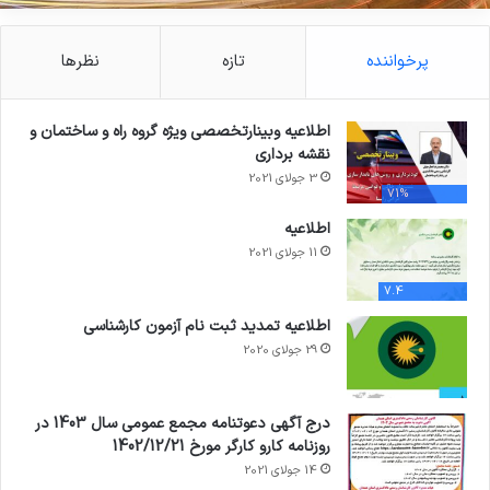
پرخواننده
تازه
نظرها
اطلاعیه وبینارتخصصی ویژه گروه راه و ساختمان و
نقشه برداری
3 جولای 2021
71%
اطلاعیه
11 جولای 2021
7.4
اطلاعیه تمدید ثبت نام آزمون کارشناسی
29 جولای 2020
درج آگهی دعوتنامه مجمع عمومی سال 1403 در
روزنامه کارو کارگر مورخ 1402/12/21
14 جولای 2021