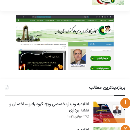
پربازدیدترین مطالب
اطلاعیه وبینارتخصصی ویژه گروه راه و ساختمان و
نقشه برداری
3 جولای 2021
71%