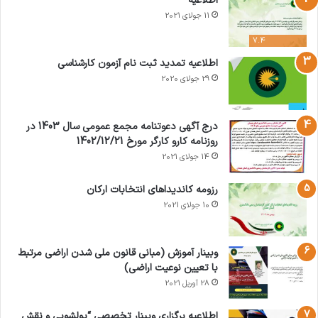
اطلاعیه
11 جولای 2021
7.4
اطلاعیه تمدید ثبت نام آزمون کارشناسی
29 جولای 2020
درج آگهی دعوتنامه مجمع عمومی سال 1403 در
روزنامه کارو کارگر مورخ 1402/12/21
14 جولای 2021
رزومه کاندیداهای انتخابات ارکان
10 جولای 2021
وبینار آموزش (مبانی قانون ملی شدن اراضی مرتبط
با تعیین نوعیت اراضی)
28 آوریل 2021
اطلاعیه برگزاری وبینار تخصصی “پولشویی و نقش