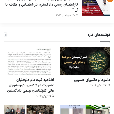
کارشناسان رسمی دادگستری در شناسایی و مقابله با
آن “
30 سپتامبر 2021
نوشته‌های تازه
تاسوعا و عاشورای حسینی
اطلاعیه ثبت نام داوطلبان
عضویت در ششمین دوره شورای
23 ژوئن 2026
عالی کارشناسان رسمی دادگستری
21 ژوئن 2026