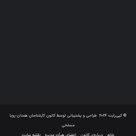
© کپی‌رایت 2026
طراحی و پشتیبانی توسط
کانون کارشناسان همدان-رویا
مسلخی
خانه
درباره‌ی کانون
اعضای هیأت مدیره
نقشه سایت