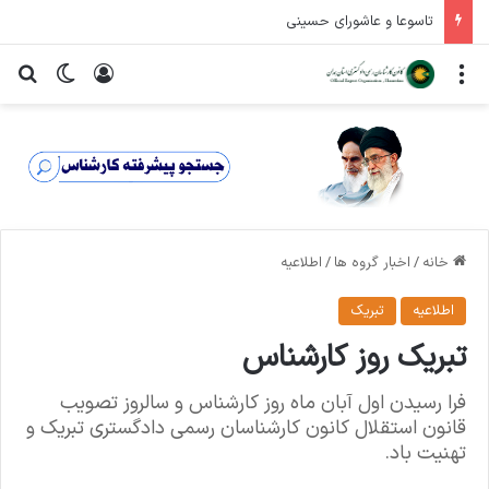
اطلاعیه ثبت نام داوطلبان عضویت در ششمین دوره شورای عالی کارشناسان رسمی دادگستری
منو
ورود
تغییر پ
جس
خانه
/
اخبار گروه ها
/
اطلاعیه
اطلاعیه
تبریک
تبریک روز کارشناس
فرا رسیدن اول آبان ماه روز کارشناس و سالروز تصویب
قانون استقلال کانون کارشناسان رسمی دادگستری تبریک و
تهنیت باد.