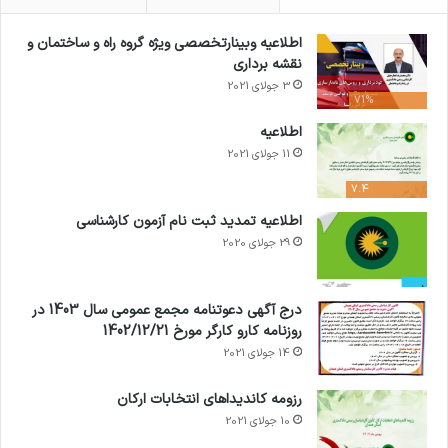
اطلاعیه وبینارتخصصی ویژه گروه راه و ساختمان و
نقشه برداری
3 جولای 2021
71%
اطلاعیه
11 جولای 2021
7.4
اطلاعیه تمدید ثبت نام آزمون کارشناسی
29 جولای 2020
درج آگهی دعوتنامه مجمع عمومی سال 1403 در
روزنامه کارو کارگر مورخ 1402/12/21
14 جولای 2021
رزومه کاندیداهای انتخابات ارکان
10 جولای 2021