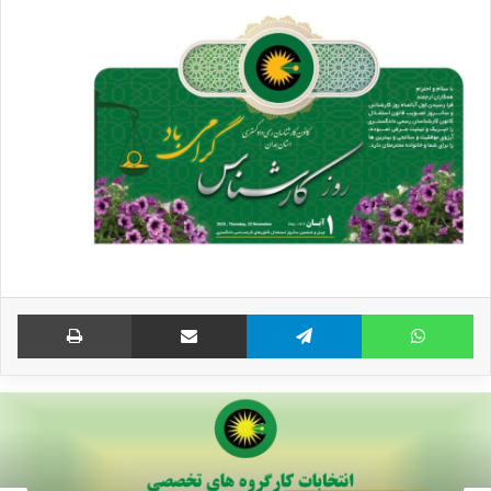
واتس آپ
تلگرام
اشتراک گذاری از طریق ایمیل
چاپ