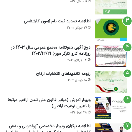
11 جولای 2021
7.4
اطلاعیه تمدید ثبت نام آزمون کارشناسی
29 جولای 2020
درج آگهی دعوتنامه مجمع عمومی سال 1403 در
روزنامه کارو کارگر مورخ 1402/12/21
14 جولای 2021
رزومه کاندیداهای انتخابات ارکان
10 جولای 2021
وبینار آموزش (مبانی قانون ملی شدن اراضی مرتبط
با تعیین نوعیت اراضی)
28 آوریل 2021
اطلاعیه برگزاری وبینار تخصصی “پولشویی و نقش