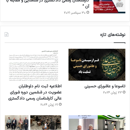
کارشناسان رسمی دادگستری در شناسایی و مقابله با
آن “
30 سپتامبر 2021
نوشته‌های تازه
تاسوعا و عاشورای حسینی
اطلاعیه ثبت نام داوطلبان
عضویت در ششمین دوره شورای
23 ژوئن 2026
عالی کارشناسان رسمی دادگستری
21 ژوئن 2026