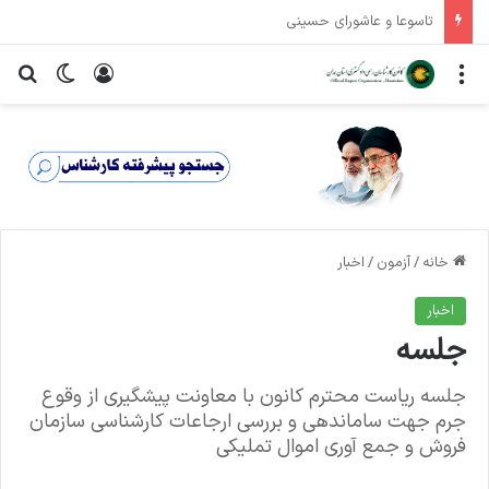
اطلاعیه ثبت نام داوطلبان عضویت در ششمین دوره شورای عالی کارشناسان رسمی دادگستری
منو
ورود
تغییر پ
جس
خانه
/
آزمون
/
اخبار
اخبار
جلسه
جلسه ریاست محترم کانون با معاونت پیشگیری از وقوع
جرم جهت ساماندهی و بررسی ارجاعات کارشناسی سازمان
فروش و جمع آوری اموال تملیکی