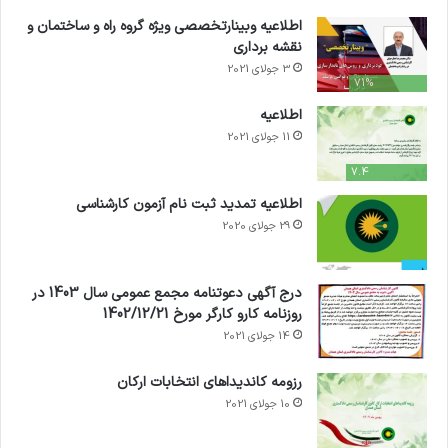
اطلاعیه وبینارتخصصی ویژه گروه راه و ساختمان و
نقشه برداری
3 جولای 2021
71%
اطلاعیه
11 جولای 2021
7.4
اطلاعیه تمدید ثبت نام آزمون کارشناسی
29 جولای 2020
درج آگهی دعوتنامه مجمع عمومی سال 1403 در
روزنامه کارو کارگر مورخ 1402/12/21
14 جولای 2021
رزومه کاندیداهای انتخابات ارکان
10 جولای 2021