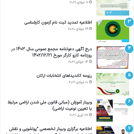
11 جولای 2021
7.4
اطلاعیه تمدید ثبت نام آزمون کارشناسی
29 جولای 2020
درج آگهی دعوتنامه مجمع عمومی سال 1403 در
روزنامه کارو کارگر مورخ 1402/12/21
14 جولای 2021
رزومه کاندیداهای انتخابات ارکان
10 جولای 2021
وبینار آموزش (مبانی قانون ملی شدن اراضی مرتبط
با تعیین نوعیت اراضی)
28 آوریل 2021
اطلاعیه برگزاری وبینار تخصصی “پولشویی و نقش