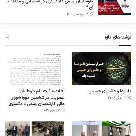
کارشناسان رسمی دادگستری در شناسایی و مقابله با
آن “
30 سپتامبر 2021
نوشته‌های تازه
تاسوعا و عاشورای حسینی
اطلاعیه ثبت نام داوطلبان
عضویت در ششمین دوره شورای
23 ژوئن 2026
عالی کارشناسان رسمی دادگستری
21 ژوئن 2026