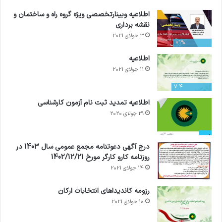
اطلاعیه وبینارتخصصی ویژه گروه راه و ساختمان و
نقشه برداری
3 جولای 2021
71%
اطلاعیه
11 جولای 2021
7.4
اطلاعیه تمدید ثبت نام آزمون کارشناسی
29 جولای 2020
درج آگهی دعوتنامه مجمع عمومی سال 1403 در
روزنامه کارو کارگر مورخ 1402/12/21
14 جولای 2021
رزومه کاندیداهای انتخابات ارکان
10 جولای 2021