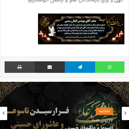
الهی و برای بازماندگان صبر و آرامش خواستاریم.
واتس آپ
تلگرام
اشتراک گذاری از طریق ایمیل
چاپ
اخبار گروه ها
16 نوامبر 2021
اطلاعیه
اول آبان ماه روز کارشناس