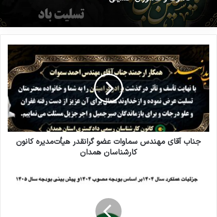
23 ژوئن 2026
تاسوعا و عاشورای حسینی
جناب آقای مهندس سماوات عضو گرانقدر هیأت‌مدیره کانون
کارشناسان همدان