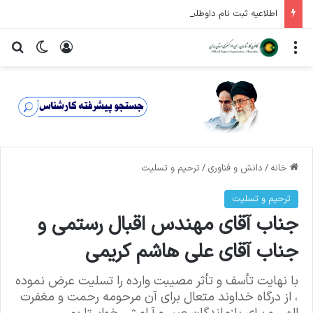
اطلاعیه ثبت نام داوطلبان عضویت در ششمین دوره شورای عالی کارشناسان رسمی دادگستری
منو
ورود
تغییر پ
جس
خانه
/
دانش و فناوری
/
ترحیم و تسلیت
ترحیم و تسلیت
جناب آقای مهندس اقبال رستمی و
جناب آقای علی هاشم کریمی
با نهایت تأسف و تأثر مصیبت وارده را تسلیت عرض نموده
، از درگاه خداوند متعال برای آن مرحومه رحمت و مغفرت