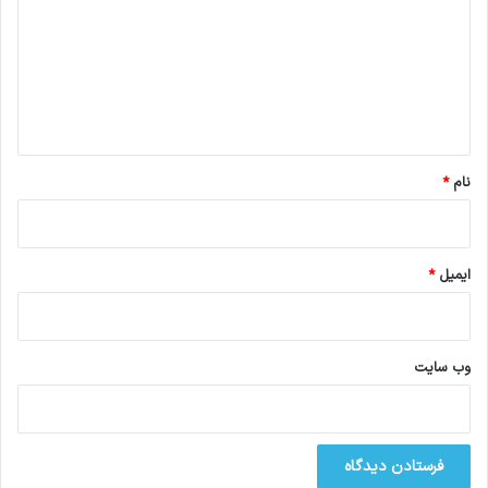
د
گ
ا
ه
*
نام
*
ایمیل
*
وب‌ سایت