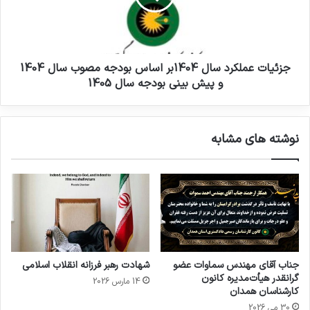
جزئیات عملکرد سال 1404بر اساس بودجه مصوب سال 1404
و پیش بینی بودجه سال 1405
نوشته های مشابه
جناب آقای مهندس سماوات عضو
شهادت رهبر فرزانه انقلاب اسلامی
گرانقدر هیأت‌مدیره کانون
14 مارس 2026
کارشناسان همدان
30 می 2026