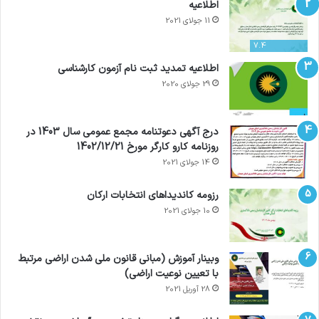
اطلاعیه
11 جولای 2021
7.4
اطلاعیه تمدید ثبت نام آزمون کارشناسی
29 جولای 2020
درج آگهی دعوتنامه مجمع عمومی سال 1403 در
روزنامه کارو کارگر مورخ 1402/12/21
14 جولای 2021
رزومه کاندیداهای انتخابات ارکان
10 جولای 2021
وبینار آموزش (مبانی قانون ملی شدن اراضی مرتبط
با تعیین نوعیت اراضی)
28 آوریل 2021