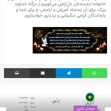
خانواده ارجمندتان دل‌آرامی می‌گوییم.از درگاه خداوند
بزرگ، برای آن زنده‌یاد آمرزش و آرامش، و برای شما و
بازماندگان گرامی شکیبایی و بردباری خواستاریم.
واتس آپ
تلگرام
اشتراک گذاری از طریق ایمیل
چاپ