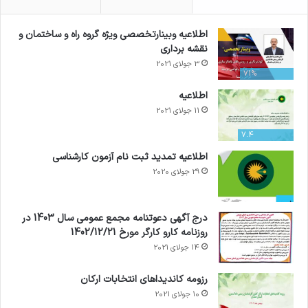
اطلاعیه وبینارتخصصی ویژه گروه راه و ساختمان و
نقشه برداری
3 جولای 2021
71%
اطلاعیه
11 جولای 2021
7.4
اطلاعیه تمدید ثبت نام آزمون کارشناسی
29 جولای 2020
درج آگهی دعوتنامه مجمع عمومی سال 1403 در
روزنامه کارو کارگر مورخ 1402/12/21
14 جولای 2021
رزومه کاندیداهای انتخابات ارکان
10 جولای 2021