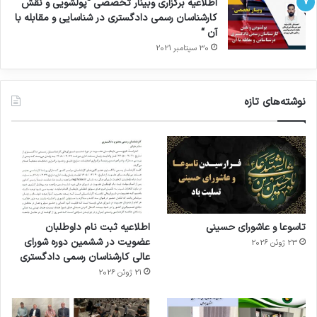
اطلاعیه برگزاری وبینار تخصصی “پولشویی و نقش
کارشناسان رسمی دادگستری در شناسایی و مقابله با
آن “
30 سپتامبر 2021
نوشته‌های تازه
تاسوعا و عاشورای حسینی
اطلاعیه ثبت نام داوطلبان
عضویت در ششمین دوره شورای
23 ژوئن 2026
عالی کارشناسان رسمی دادگستری
21 ژوئن 2026