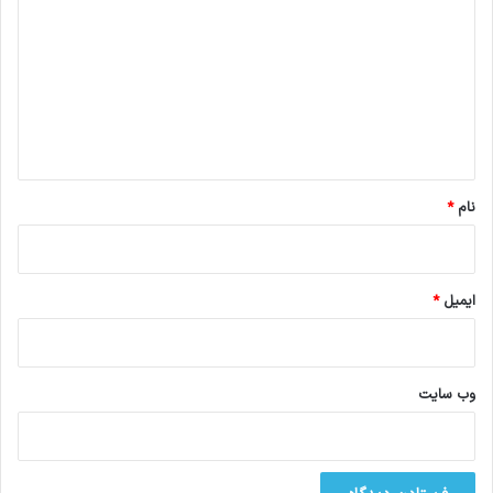
ی
د
گ
ا
ه
*
نام
*
ایمیل
*
وب‌ سایت